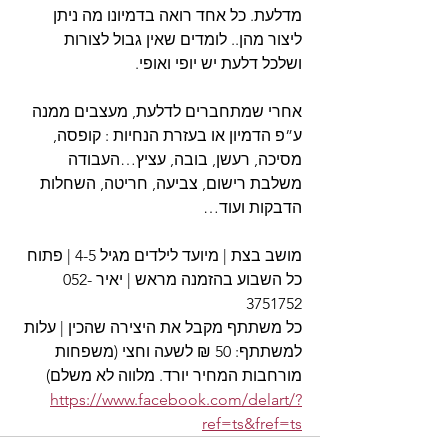
מדלעת. כל אחד רואה בדמיונו מה ניתן 
ליצור מהן.. לומדים שאין גבול לצורות 
ושלכל דלעת יש יופי ואופי.
אחרי שמתחברים לדלעת, מעצבים ממנה 
ע”פ הדמיון או בעזרת הנחיות : קופסה, 
מסיכה, רעשן, בובה, עציץ…העבודה 
משלבת רישום, צביעה, חריטה, השחלות 
הדבקות ועוד…
מושב בצת | מיועד לילדים מגיל 4-5 | פתוח 
כל השבוע בהזמנה מראש | יאיר 052-
3751752
כל משתתף מקבל את היצירה שהכין | עלות 
למשתתף: 50 ₪ לשעה וחצי (משפחות 
מורחבות המחיר יורד. מלווה לא משלם) 
https://www.facebook.com/delart/?
ref=ts&fref=ts