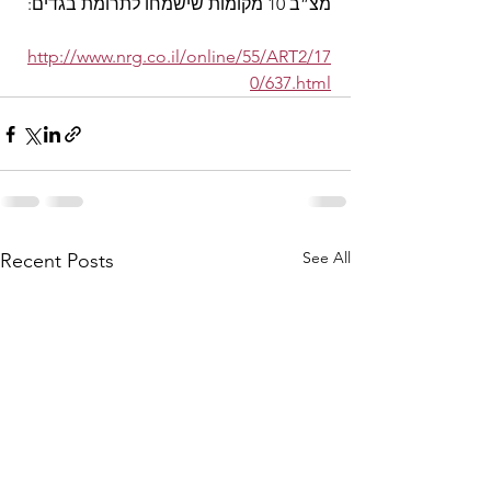
מצ”ב 10 מקומות שישמחו לתרומת בגדים:
http://www.nrg.co.il/online/55/ART2/17
0/637.html
See All
Recent Posts