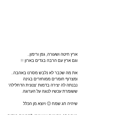
ארץ חיטה ושעורה, גפן ורימון..
וגם ארץ עם הרבה בגדים בארון !!
את מה שכבר לא נלבש מסרנו באהבה..
ומצרוף חומרים ממוחזרים בגינה 
נבנתה לה יצירה בדמות ‘צנונית הדחלילה’
ששומרת עכשיו לנוגה על הערוגה.
שיהיה חג שמח 🙂 ויוצא מן הכלל