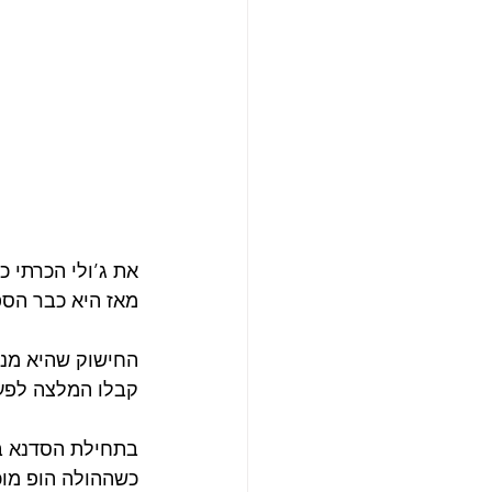
את ג’ולי הכרתי כ
מאז היא כבר הספיקה להתחתן, 
החישוק שהיא מנענעת כבר 6 שנים הומצא בשנות החמישים 
קבלו המלצה לפעי
בתחילת הסדנא בו
כשההולה הופ מוכ