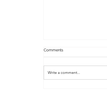
Comments
Write a comment...
Buongiorno Roma