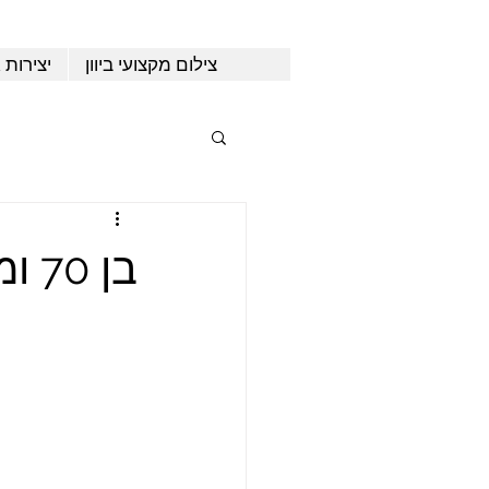
צילום מקצועי ביוון
יצירות 
בן 70 וממשיך לנענע