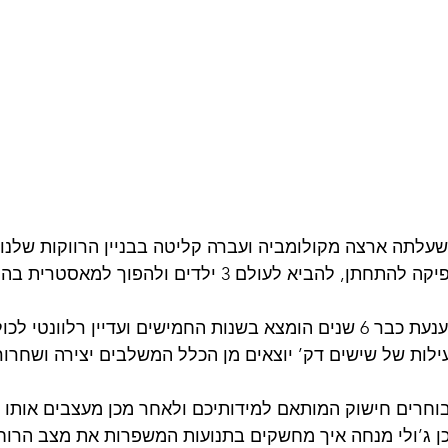
שעלתה ארצה מקולומביה ועברה קליטה בבניין הרווקות שלנו 
להביא לעולם 3 ילדים ולהפוך למאסטרית בהולה הופ.
ועדיין רלוונטי לכול בני המשפחה.
לות של שישים דק’ יוצאים מן הכלל המשלבים יצירה ושחרור
חרים חישוק המותאם למידותיכם ולאחר מכן מעצבים אותו בד
ן ג’ולי מנחה איך מחשקים בתנועות המשפרות את מצב הרוח 