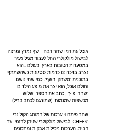
אוכל עתידני! שחר דבח – שף נמרץ ומרצה 
לבישול מולקולרי החל לעבוד מגיל צעיר 
במסעדות הטובות בארץ ובעולם ..הוא 
נצרב בזיכרוננו כדמות ססגונית כשהשתתף 
בתוכנית ‘משחקי השף’. כמי שחי נושם 
וחולם אוכל, הוא יצר את מופע הילדים 
‘שחר ופיץ’ , כתב את הספר ‘שלוש 
מכשפות שמנמות’ (שתורגם לכתב בריל) 
שחר פיתח 4 ערכות של המותג הקולינרי 
‘CHEFS’ לבישול מולקולרי שניתן להזמין עד 
הבית. הערכות מכילות אבקות ומתכונים 