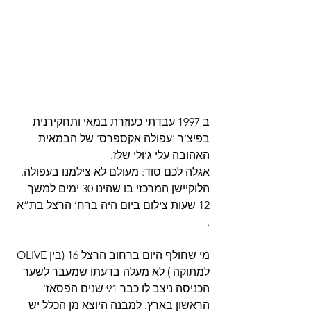
ב 1997 עבדתי כעוזרת במאי ותחקירנית 
בפיצ’ר ‘עפולה אקספרס’ של הבמאית 
האהובה עלי ג’ולי שלז.
אגלה לכם סוד: מעולם לא צילמנו בעפולה. 
הלוקיישן המרכזי בו שהינו 30 ימים למשך 
12 שעות צילום ביום היה ברח’ הרצל בת”א 
.
מי שחולף היום ברחוב הרצל 16 (בין OLIVE 
למתוקה ) לא מעלה בדעתו שמעבר לשער 
הכניסה ניצב לו כבר 91 שנים הפסאז’ 
הראשון בארץ. למבנה היוצא מן הכלל יש 