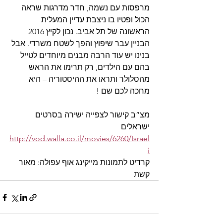
מרפסות עם נשמה, חדר מדרגות שראה 
הכול ופטיו בו ניצבת עדיין המעלית 
הראשונה של תל אביב. נכון לקיץ 2016 
הבניין עבר שיפוץ והפך לשטח משרדי. אבל 
בנינו יש עוד הרבה מבנים מיוחדים לטייל 
בהם עם הילדים, רק תרימו את הראש 
מהסלולר ותראו את ההיסטוריה – היא 
מחכה לכם שם !
מצ”ב קישור לצפייה ישירה בסרטים 
ישראלים 
http://vod.walla.co.il/movies/6260/Israel
i
קרדיט לתמונות מייקינג אוף עפולה: מאור 
קשת