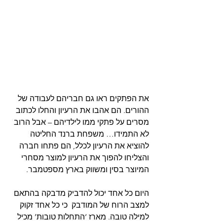
את הפתקים ראו גם חבריהם לעבודה של 
ההורים. הם אהבו את הרעיון והחלו לכתוב 
מסרים על פתקי ממו לילדיהם – אבל הרוב 
לא התמידו… משפחת ברנד החליטה 
להוציא את הרעיון לכלל, הם פתחו חברה 
והצליחו להפוך את הרעיון למוצר מסחרי 
המיוצר בסין ומשווק בארץ מספטמבר.
היום כל אחד יכול להדביק מדבקה בהתאם 
למצב הרוח של המודבק  כי כל אחד זקוק 
למילה טובה. מארז ‘התחלות טובות’ מכיל 