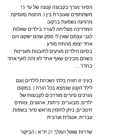
הסיור נערך בקבוצה קטנה של עד 15 
משתתפים שעוברת בין 3 תחנות (מוסיקה 
מרגיעה נשמעת ברקע)
המדריכה מצליחה לעורר בילדים שאלות 
לגבי עצמם שאין לי ספק שהם ישקעו ויום 
אחד יצופו מהתת מודע .
בסיום הילדים מגיעים לתובנות מעניינות 
כשהם מבינים שאף אחד לא זהה לאף אחד 
בחדר. ..
בעיני זו חוויה בלתי נשכחת לילדים (וגם 
לילד הקטן שנמצא בכל הורה ). במקום 
נערכים סיורים מודרכים לקבוצות של 
ילדים, מבוגרים, כיתות, ארגונים, צוותים 
חינוכיים. ניתן להזמין מראש סיור בשפות: 
עברית, אנגלית וערבית.
שדרות שאול המלך 21 ת”א | הביקור 