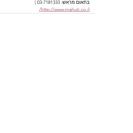
בתאום מראש: 03-7181333 | 
http://www.mahuti.co.il/
See All
Recent Posts