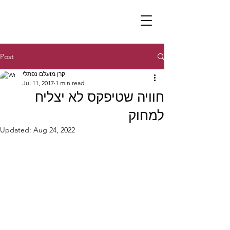
Post
קרן מועלם נפתלי
Jul 11, 2017
1 min read
חוויה שטיפקס לא יצליח
למחוק
Updated:
Aug 24, 2022