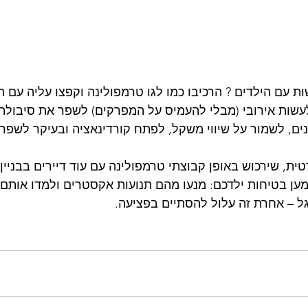
 עם הילדים ? הרכיבו כמו לגו טרמפולינה וקפצו עליה עם ה
לעשות אירובי (מבלי להעמיס על המפרקים) לשפר את סיבולת 
ים, לשמור על שיווי משקל, לפתח קורדינאציה ובעיקר לשפר
ית, שירכוש באופן קבוצתי טרמפולינה עם עוד דיירים בבניין
מען בטיחות ילדכם: מנעו מהם תנועות אקסטרים ולמדו אותם 
 – אחרת זה עלול להסתיים בפציעה.