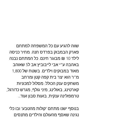
שווה להגיע עם כל המשפחה למתחם 
פארק הבמבוק בפרדס חנה. מחיר כניסה 
לילד 10 ₪ מבוגר חינם. כל המתחם נבנה 
באהבה ע”י אבי לייבוביץ אב ל5 שאוהב 
מאוד במבוקים וילדים. בשטח של 1,800 
מ”ר הוא יצר בית קפה קטן ומרחב 
משחקים ענק הכולל: מסלול למכוניות 
קארטינג, באולינג, מיני גולף, מגרש כדורגל, 
טרמפולינה ענקית, בועות סבון ועוד.. 
בנוסף ישנו מתחם ‘קולות מהטבע’ ובו כלי 
נגינה שאסף מהעולם והילדים מתנסים 