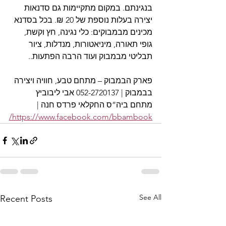
בנגינתם. במקום מתקיימות גם סדנאות 
יצירה בעלות נוספת של 20 ₪. בכל בסדנא 
מכינים מבמבוקים: כלי נגינה, חץ וקשת, 
גופי תאורה, מיניאטורות, מנדלות, ציור 
תבליטי מבמבוק ועוד הרבה הפתעות..
פארק הבמבוק – מתחם טבע, חוויה ויצירה 
בבמבוק | 052-2720137 אבי ליבוביץ 
מתחם ביה”ס החקלאי פרדס חנה | 
https://www.facebook.com/bbambook/
See All
Recent Posts