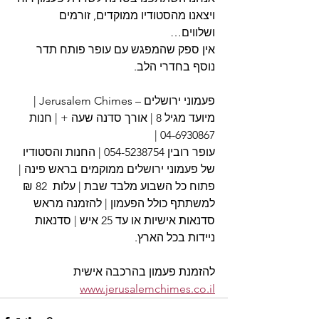
ויצאנו מהסטודיו ממוקדים, זורמים 
ושלווים…
אין ספק שהמפגש עם עופר פותח תדר 
נוסף בחדרי הלב.
פעמוני ירושלים – Jerusalem Chimes | 
מיועד מגיל 8 | אורך סדנה שעה + | חנות 
04-6930867 | 
עופר רובין 054-5238754 | החנות והסטודיו 
של פעמוני ירושלים ממוקמים בראש פינה | 
פתוח כל השבוע מלבד שבת | עלות  82 ₪ 
למשתתף כולל הפעמון | להזמנה מראש 
סדנאות אישיות או עד 25 איש | סדנאות 
ניידות בכל הארץ.
להזמנת פעמון בהרכבה אישית 
www.jerusalemchimes.co.il