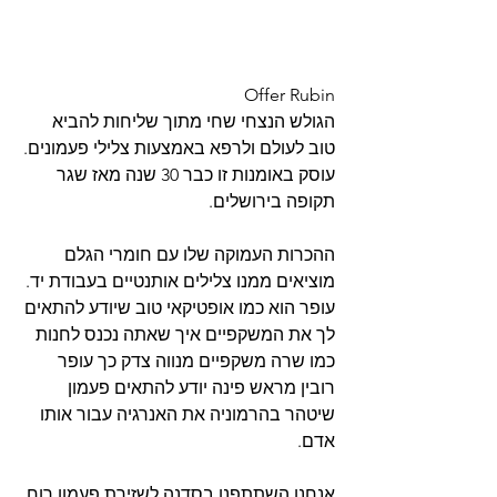
Offer Rubin
הגולש הנצחי שחי מתוך שליחות להביא 
טוב לעולם ולרפא באמצעות צלילי פעמונים.
עוסק באומנות זו כבר 30 שנה מאז שגר 
תקופה בירושלים.
ההכרות העמוקה שלו עם חומרי הגלם 
מוציאים ממנו צלילים אותנטיים בעבודת יד. 
עופר הוא כמו אופטיקאי טוב שיודע להתאים 
לך את המשקפיים איך שאתה נכנס לחנות 
כמו שרה משקפיים מנווה צדק כך עופר 
רובין מראש פינה יודע להתאים פעמון 
שיטהר בהרמוניה את האנרגיה עבור אותו 
אדם. 
אנחנו השתתפנו בסדנה לשזירת פעמון רוח 