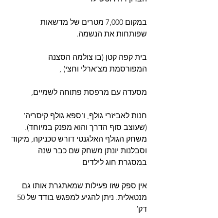
במקום 7,000 מטרים של מדשאות 
שפותחות את הנשמה.
בית קפה קטן (בו צולמה הסצנה 
המפורסמת מצ’ארלי וחצי) ,
מסעדה עם מרפסת פתוחה לשמיים,
חנות לאביזרי גולף, ו’ספא גולף קיסריה’ 
(שעוצב סוף הדרך והוא מפנק במיוחד).
משחק הגולף האלגנטי דורש טכניקה, מיקוד 
וסבלנות יונתן משחק שם כבר שנה 
במסגרת חוג לילדים
אין ספק שזו פעילות שמאתגרת אותו גם 
מנטאלית. ניתן להגיע למפגש בודד של 50 
דק’