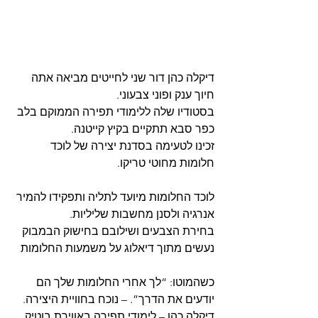
דיקלה כהן דור שני לחייטים מביאה אתה 
חיוך ענק ופוני צבעוני.
בסטודיו שלה ללימודי תפירה הממוקם בלב 
כפר סבא תתקיים בקיץ קייטנה.
זכינו לטעימה בסדנת יצירה של לוכד 
חלומות מחוטי טריקו.
לוכד החלומות מיועד לתליה ותפקידו להמיר 
אנרגיה ולסנן מחשבות שליליות.
בחירת הצבעים ושילובם בחישוק הבמבוק 
נעשים מתוך דיאלוג על משמעות החלומות
כשהמוטו: “לך אחרי החלומות שלך הם 
יודעים את הדרך”. – נוכח בחוויית היצירה. 
דיקלה כהן – לימודי תפירה באווירת בוטיק