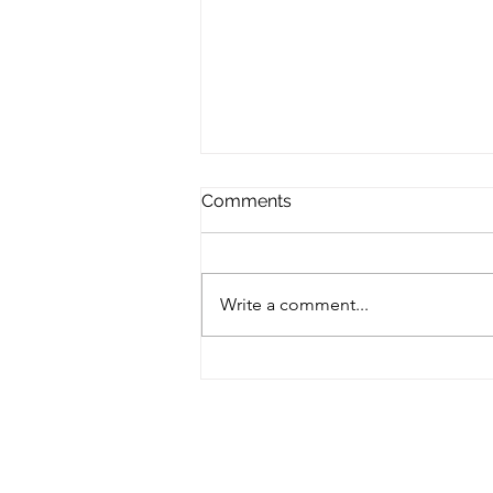
Comments
Write a comment...
Buongiorno Roma