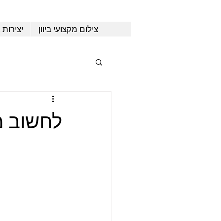
צילום מקצועי ביוון
יצירות 
לחשוב מ