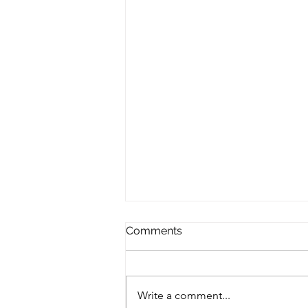
Comments
Write a comment...
Buongiorno Roma