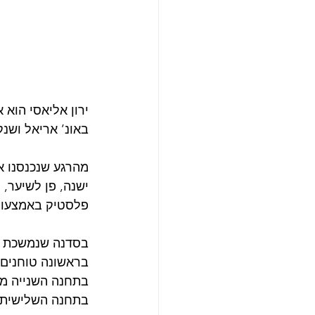
ירון אליאסי הוא 
באונ’ אריאל ושנקר
מהרגע שנכנסנו א
ישנה, פן לשיער,
פלסטיק באמצעותן 
בסדנה שנמשכת 4 שעות ישנן 4 תחנות:
בראשונה טוחנים
בתחנה השנייה מ
בתחנה השלישית מ