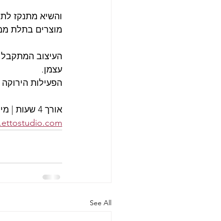
והשיא מתנקז לתח
מוצרים בתלת ממד ב
עצמן.
הפעילות הירוקה יכולה להתנייד ולהכ
אורך 4 שעות | מיועד מגיל 10 | עלות: 300 ₪ | הוד השרון |
ettostudio.com
See All