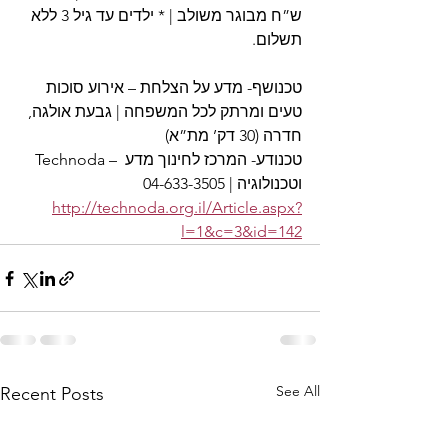
ש”ח מבוגר משולב | * ילדים עד גיל 3 ללא 
תשלום.
טכנושף- מדע על הצלחת – אירוע סוכות 
טעים ומרתק לכל המשפחה | גבעת אולגה, 
חדרה (30 דק’ מת”א)
Technoda – טכנודע- המרכז לחינוך מדע 
וטכנולוגיה | 04-633-3505
http://technoda.org.il/Article.aspx?
l=1&c=3&id=142
See All
Recent Posts