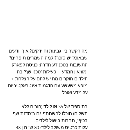
מה הקשר בין גבינות וחיידקים? איך יודעים 
שבאוכל יש סוכר? למה השמרים תופחים?
התשובות בטכנודע חדרה: כניסה לפארק 
ומוזיאון המדע + פעילות ‘טכנו שף’ בה 
הילדים חוקרים מה יש להם על הצלחת + 
מופע משעשע עם הדגמות אינטראקטיביות 
על מדע ואוכל.
בתוספת של 35 ₪ לילד (הורים ללא 
תשלום) תוכלו להשתתף גם ב’סדנת שף 
בכיף’, תחרות בישול לילדים.
עלות כרטיס משולב לילד: 80 ש”ח | 48 