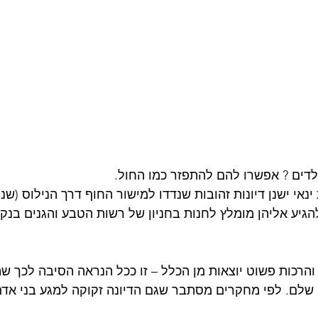
דים ? אפשרו להם להתפזר כמו החול.
ינאי ישנן דיונות זהובות שנדדו למישור החוף דרך הנילוס (שני
להגיע אליהן מומלץ לחנות בחניון של רשות הטבע והגנים בנק
והרכות פשוט יוצאות מן הכלל – זו ככל הנראה הסיבה לכך שה
שלם. לפי מחקרים מסתבר שגם הדיונה זקוקה למגע בני אדם