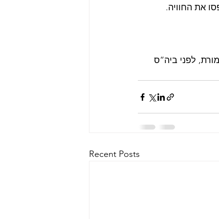
ו את החוויה.
נה | במחלף ינאי, פונים ימינה ב T לכיוון מכמורת, לפני ביה”ס 
Recent Posts