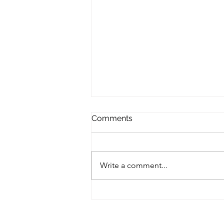
Comments
Write a comment...
Buongiorno Roma