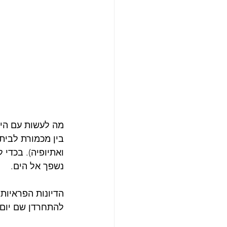
מה לעשות עם היל
בין מכמורת לבית 
ואתיופיה). בכדי 
נשפך אל הים.
הדיונות הפראיות 
להתחרדן שם יום 