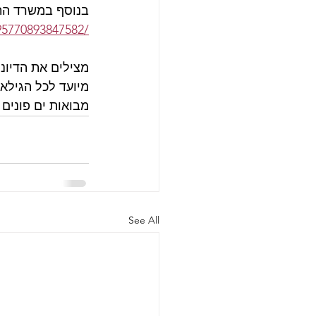
בנוסף במשרד התש
95770893847582/
  מצילים את הדיו
מבואות ים פונים
See All