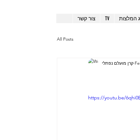
ג המלצות
TV
צור קשר
All Posts
Fe
קרן מועלם נפתלי
https://youtu.be/6qhi