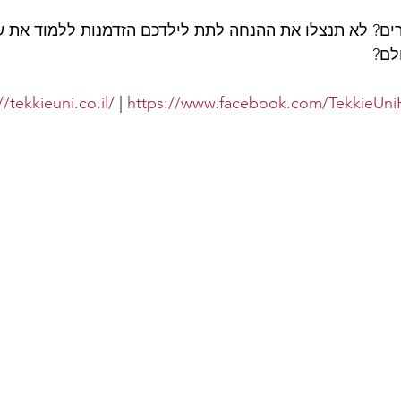
רים? לא תנצלו את ההנחה לתת לילדכם הזדמנות ללמוד את 
לם? 
//tekkieuni.co.il/
 | 
https://www.facebook.com/TekkieUni