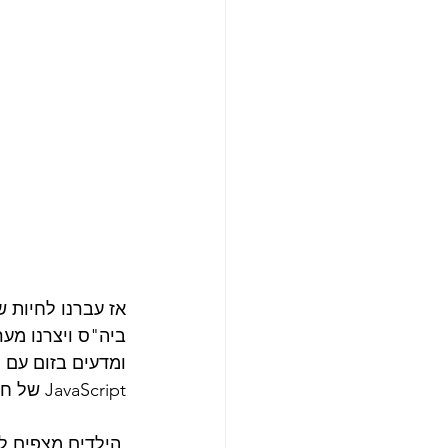
אז עברנו לחיות ש
ביה"ס ויצרנו מער
ומדעים בזום עם מ
JavaScript של חב' Tekkieuni. 
 הילדים מצפים ל