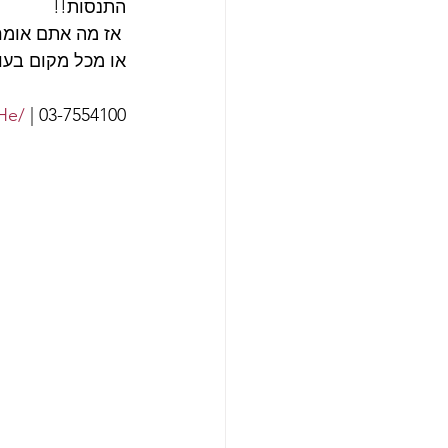
התנסות!!  
 אז מה אתם אומ
או מכל מקום בעו
He/
 | 03-7554100