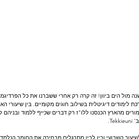
נה מול הים ביוון! זה קרה רק אחרי ששברנו את כל הפרדיגמ
כת לימודים דיגיטלית בשילוב חוגים מקומיים. בין שיעורי הא
ורים מהארץ הכנסנו ללו"ז רק דברים שכייף ללמוד ובניהם ק
שיעור השבועי ובין לבין מתרגלים מבחירה את החומר הנלמד 