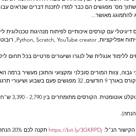
תוך מס' מפגשים הם כבר למדו לתכנת דברים שנראים עבורי כ
 להתמוגג מאושר... 
ס דיגיטלי עם קורסים איכותיים לפיתוח מנהיגות טכנולוגית לי
ם ללימוד אנגלית של לנגרו ושיעורים פרטיים בכל תחום לילדי
בכל חודש נפתח קורס באורך 9 חודשים, 32 מפגשים פעם בשבוע ו
 יש פורום והכל מוקלט א
https://bit.ly/3GKRPDj