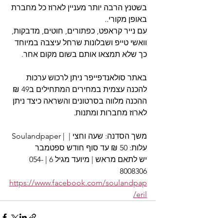
בשטנץ הרבה יותר מעניין לארוז כל מחברת 
באופן מקורי..
עם נייר קראפט, כפתורים, חוטים, מדבקות, 
וואשי טייפ ושבלונות שרחל עיצבה במיוחד 
כך שלא תמצאו אותם בשום מקום אחר. 
באתר סולאנדפייפר ניתן לרכוש ערכות 
להכנה עצמית במחירים המתחילים ב49 ₪
ההכנה מלווה בסרטונים והשראה כיצד ניתן 
לארוז מחברות ומתנות.
Soulandpaper | משך הסדנה: שעה וחצי | 
עלות: 50 ₪ עד סוף חודש ספטמבר
יש לתאם מראש | מיועד מגיל 6 | 054-
8008306
https://www.facebook.com/soulandpap
eril/