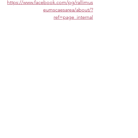
https://www.facebook.com/pg/rallimus
eumscaesarea/about/?
ref=page_internal
See All
Recent Posts