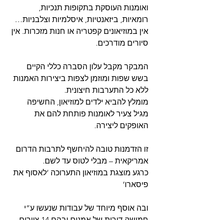
ואומנות העוסקת בתקופות תנכיות, 
רומאיות, ביזאנטיות, איסלמיות וצלבניות…
אין במוזיאונים קפטריה או חנות מזכרות. אין 
סיורים מודרכים.
המבקר מקבל עלון הסברה כללי הקיים 
בשש שפות ומוזמן לצפות ביצירות האמנות 
ללא כל התערבות חיצונית.
מומלץ להביא ילדים למוזיאון, החשיפה 
מגיל צעיר לאומנות פותחת להם את 
האופקים ליצירה.
זו הזדמנות טובה להיחשף לתרבות הדרום 
אמריקאית – מבלי לטוס עד לשם.
כרגע מוצגת במוזיאון התערוכה ‘לאסוף את 
פיסארו’
ובה אוסף מיוחד של עבודות שנעשו ע”י 
חמישה דורות של אמנים ובהם 14 ציירים 