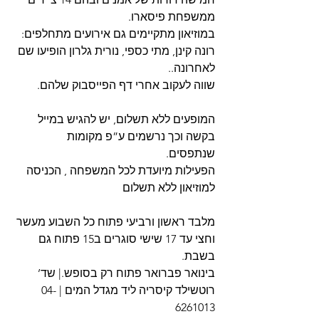
ממשפחת פיסארו.
במוזיאון מתקיימים גם אירועים מתחלפים: 
רונה קינן, מתי כספי, נורית גלרון הופיעו שם 
לאחרונה..
שווה לעקוב אחרי דף הפייסבוק שלהם.
המופעים ללא תשלום, יש להגיש במייל 
בקשה וכך נרשמים ע”פ מקומות 
שנתפסים. 
הפעילות מיועדת לכל המשפחה , הכניסה 
למוזיאון ללא תשלום
מלבד ראשון ורביעי פתוח כל השבוע מעשר 
וחצי עד 17 שישי סוגרים ב15 פתוח גם 
בשבת.
בינואר פברואר פתוח רק בסופש.| שד’ 
רוטשילד קיסריה ליד מגדל המים | 04-
6261013 