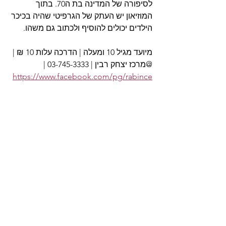
לסיפורה של המדינה בת ה70. בתוך 
המוזיאון יש העתק של הגרפיטי שהיה בכיכר 
הילדים יכולים להוסיף ולכתוב גם משהו.
מיועד מגיל 10 ומעלה | הדרכה עלות 10 ₪ | 
@מרכז יצחק רבין | 03-745-3333 | 
https://www.facebook.com/pg/rabince
nter/about/?ref=page_internal
See All
Recent Posts