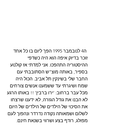
 ה4 לנובמבר 1995 הפך ליום בו כל אחד 
זוכר בדיוק איפה הוא היה כשדפי 
ההיסטוריה התהפכו. אני למדתי אז קולנוע 
בספיר, באותה מוצ”ש הסתובבתי עם 
החבר שלי בשינקין תל אביב. הכול היה 
שמח ושיגרתי עד ששמענו אנשים צורחים 
מכל עבר ברחוב: ‘ירו ברבין’ !! באותו הרגע 
לא הבנו את גודל הגזרה, לא ידענו שרצחו 
את הסיכוי של הילדים של הילדים של היום 
לשלום ושמאותה נקודה נדרדר ונהפוך לעם 
מפולג, רודף בצע ושרווי בשנאת חינם. 