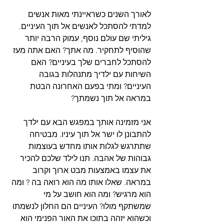
לאורך השנים כשראיינתי מאות אנשים 
למדתי להסתכל לאנשים אל תוך העיניים. 
גיליתי שם עולם נוסף, עמוק הרבה יותר 
שהוסיף לתחקיר. מה אתך? האם אתה מעז 
להסתכל לחברים שלך בעיניים? האם 
השיחות עם ילדיך מתנהלות בגובה 
העיניים? ומתי בפעם האחרונה הבטת 
במראה אל תוך נשמתך?
אני מזמינה אותך במפגש הבא עם ילדך 
להתבונן לו ישר אל תוך עיניו. מבטיחה 
שתתרגש לגלות אותו מחדש בעוצמות 
גבוהות של אהבה. תנו לילד שלכם להכיר 
את עצמו באמצעות מבט ארוך וקרוב 
במראה. שאלו אותו מה הוא רואה בה ? ומה 
הוא מרגיש? ומה הוא חושב על מי 
שמשתקף מולו? העיניים הם החלון לנשמתו 
וכשהוא יזהה בתוכו את האור הפנימי הוא 