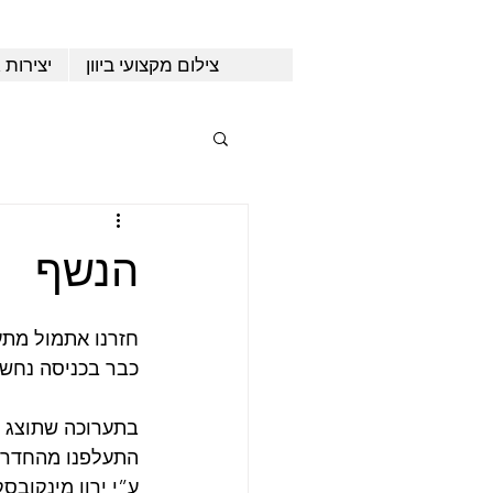
צילום מקצועי ביוון
יצירות 
הנשף
חזרנו אתמול מתער
כבר בכניסה נחשפ
התעלפנו מהחדר ע
ע”י ירון מינקוב