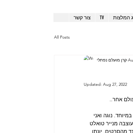
ג המלצות
TV
צור קשר
All Posts
Au
קרן מועלם נפתלי
Updated:
Aug 27, 2022
ולם אחר..
יצירתי במיוחד. נוגה ואני 
וצבה מנייר טואלט 
 מהסרטים. יונתן 