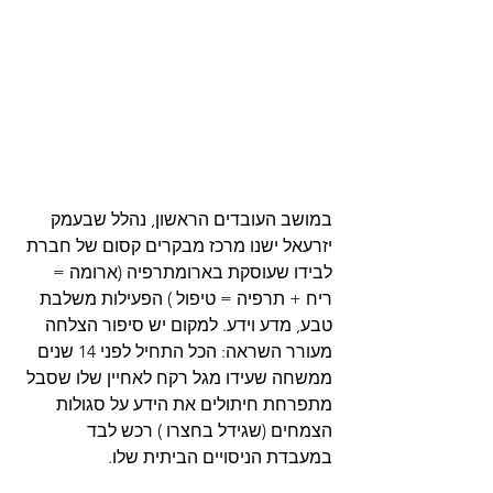
במושב העובדים הראשון, נהלל שבעמק 
יזרעאל ישנו מרכז מבקרים קסום של חברת 
לבידו שעוסקת בארומתרפיה (ארומה = 
ריח + תרפיה = טיפול ) הפעילות משלבת 
טבע, מדע וידע. למקום יש סיפור הצלחה  
מעורר השראה: הכל התחיל לפני 14 שנים 
ממשחה שעידו מגל רקח לאחיין שלו שסבל 
מתפרחת חיתולים את הידע על סגולות 
הצמחים (שגידל בחצרו ) רכש לבד 
במעבדת הניסויים הביתית שלו. 