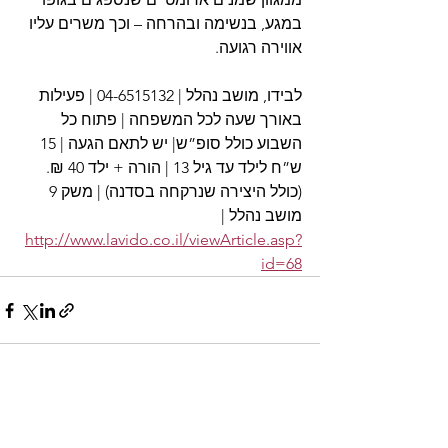
במגע, בנשימה ובהרחה – וכך משרים עליו 
אווירה רגועה.
לבידו, מושב נהלל | 04-6515132 | פעילות 
באורך שעה לכל המשפחה | פתוח כל 
השבוע כולל סופ”ש| יש לתאם הגעה | 15 
ש”ח לילד עד גיל 13 | הורה + ילד 40 ₪. 
(כולל היצירה שנרקחה בסדנה) | משק 9 
מושב נהלל | 
http://www.lavido.co.il/viewArticle.asp?
id=68
See All
Recent Posts