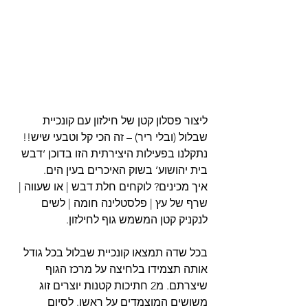
ליצור פסלון קטן של חילזון עם קונכיית 
שבלול (ובלי ריר) – זה הכי קל וטבעי שיש!!
נתקלנו בפעילות היצירתית הזו בדוכן ‘דבש 
בית יהושוע’ בשוק האיכרים בעין הים.
איך מכינים? לוקחים חלת דבש | או שעווה | 
שרף של עץ | פלסטלינה חומה | לשים 
לנקניק קטן המשמש גוף לחילזון. 
בכל שדה תמצאו קונכיית שבלול בכל גודל 
אותה תצמידו בלחיצה על מרכז הגוף 
שיצרתם. מ2 חתיכות קטנות יוצרים זוג 
משושים המוצמדים על ראשו. לסיום 