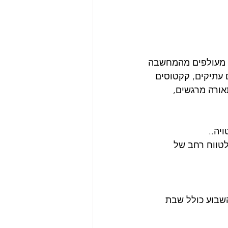
מאורוגואי שעלתה ארצה לפני 9 שנים יצאנו מעולפים מהמחשבה 
 עתיקים, קקטוסים 
אורה מרגשים, 
יה..
וכות במגוון תחומים לטווח רחב של 
השבוע כולל שבת